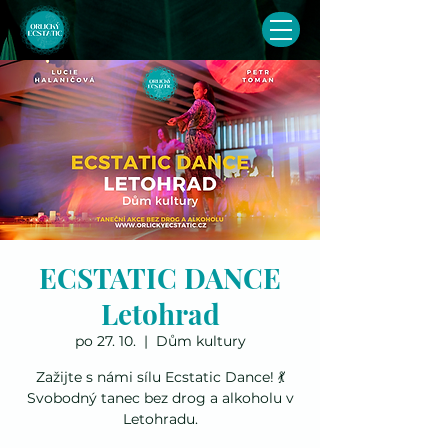
ECSTATIC DANCE
Letohrad
po 27. 10.
  |  
Dům kultury
Zažijte s námi sílu Ecstatic Dance! 💃
Svobodný tanec bez drog a alkoholu v
Letohradu.