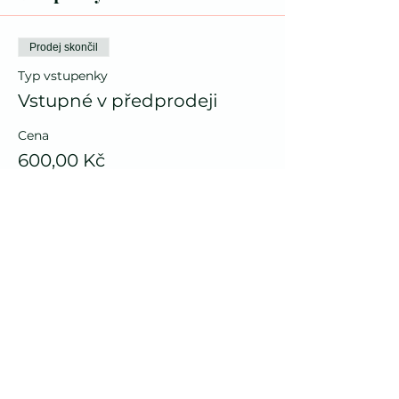
Prodej skončil
Typ vstupenky
Vstupné v předprodeji
Cena
600,00 Kč
Prodej skončil
Typ vstupenky
Vstupné v den akce
Cena
700,00 Kč