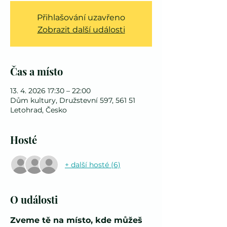
Přihlašování uzavřeno
Zobrazit další události
Čas a místo
13. 4. 2026 17:30 – 22:00
Dům kultury, Družstevní 597, 561 51
Letohrad, Česko
Hosté
+ další hosté (6)
O události
Zveme tě na místo, kde můžeš 