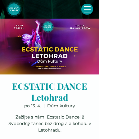
ECSTATIC DANCE
Letohrad
po 13. 4.
  |  
Dům kultury
Zažijte s námi Ecstatic Dance! 💃
Svobodný tanec bez drog a alkoholu v
Letohradu.